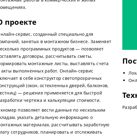
омещениях.
О проекте
нлайн-сервис, созданный специально для
омпаний, занятых в монтажном бизнесе. Заменяет
есколько программных продуктов — позволяет
оставлять договоры, рассчитывать сметы,
Пос
ормировать монтажные листы, выставлять счета
 акты выполненных работ. Онлайн-сервис
Лок
ключает в себя конструктор светопрозрачных
Онл
онструкций (окон, остекленных дверей, балконов,
естниц) — решение применяется для быстрой
Тех
азработки чертежа и калькуляции стоимости.
Разраб
кномер позволяет вести данные по нескольким
кладам, указать детальную информацию о
онтажных материалах, рассчитывать заработную
лату сотрудников, планировать и отслеживать