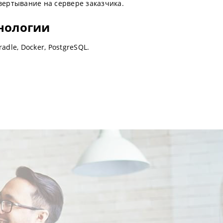
вертывание на сервере заказчика.
нологии
Gradle, Docker, PostgreSQL.