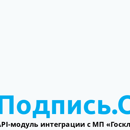
Подпись.
API-модуль интеграции с МП «Госк