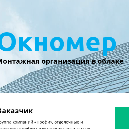
Окномер
Монтажная организация в облаке
Заказчик
руппа компаний «Профи», отделочные и
онтажные работы в коммерческих и жилых