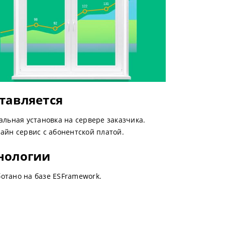
тавляется
альная установка на сервере заказчика.
айн сервис с абонентской платой.
нологии
отано на базе ESFramework.