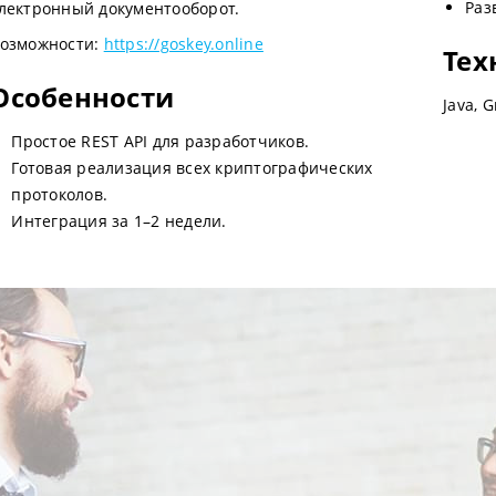
Раз
лектронный документооборот.
озможности:
https://goskey.online
Тех
Особенности
Java, 
Простое REST API для разработчиков.
Готовая реализация всех криптографических
протоколов.
Интеграция за 1–2 недели.