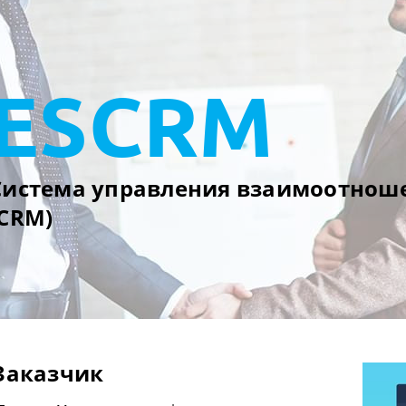
ESCRM
Система управления взаимоотнош
(CRM)
Заказчик