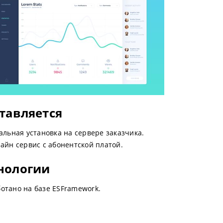
тавляется
альная установка на сервере заказчика.
айн сервис с абонентской платой.
нологии
отано на базе ESFramework.