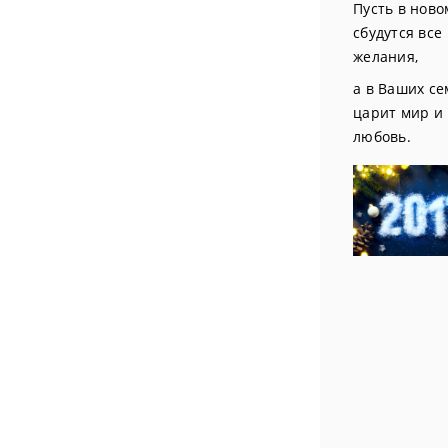
Пусть в ново
сбудутся все
желания,
а в Ваших се
царит мир и
любовь.