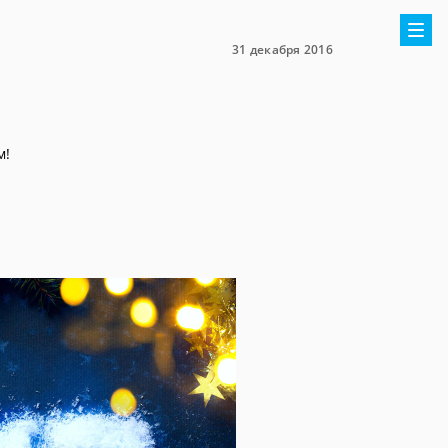
31 декабря 2016
м!