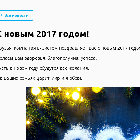
Все новости
С новым 2017 годом!
рузья, компания Е-Систем поздравляет Вас с новым 2017 годо
елаем Вам здоровья, благополучия, успеха.
усть в новом году сбудутся все желания,
 в Ваших семьях царит мир и любовь.